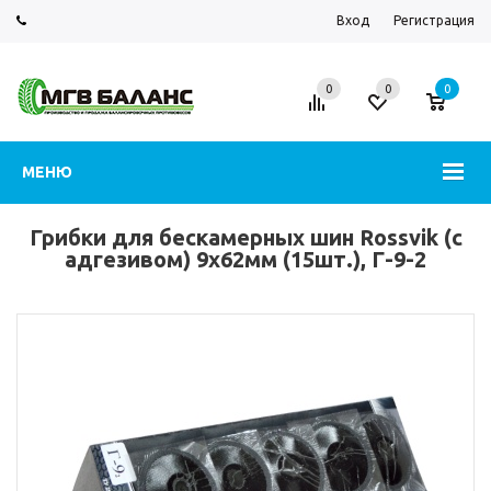
Вход
Регистрация
0
0
0
МЕНЮ
Грибки для бескамерных шин Rossvik (с
адгезивом) 9х62мм (15шт.), Г-9-2