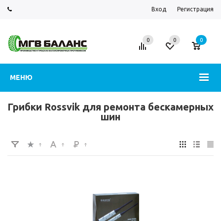
Вход
Регистрация
0
0
0
МЕНЮ
Грибки Rossvik для ремонта бескамерных
шин