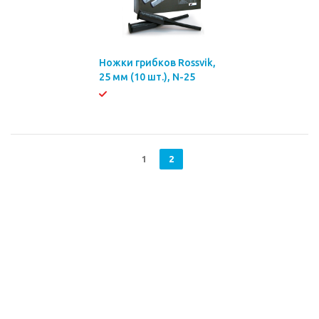
Ножки грибков Rossvik,
25 мм (10 шт.), N-25
1
2