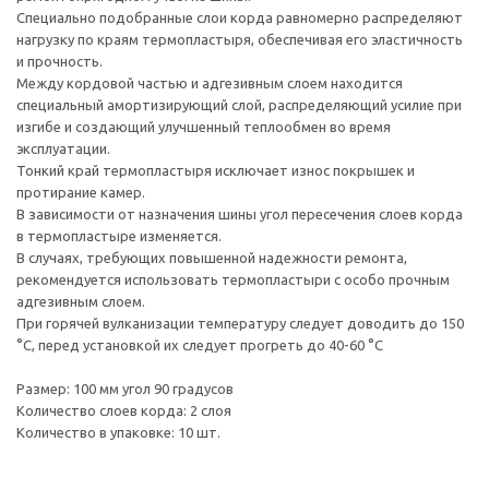
Специально подобранные слои корда равномерно распределяют
нагрузку по краям термопластыря, обеспечивая его эластичность
и прочность.
Между кордовой частью и адгезивным слоем находится
специальный амортизирующий слой, распределяющий усилие при
изгибе и создающий улучшенный теплообмен во время
эксплуатации.
Тонкий край термопластыря исключает износ покрышек и
протирание камер.
В зависимости от назначения шины угол пересечения слоев корда
в термопластыре изменяется.
В случаях, требующих повышенной надежности ремонта,
рекомендуется использовать термопластыри с особо прочным
адгезивным слоем.
При горячей вулканизации температуру следует доводить до 150
°С, перед установкой их следует прогреть до 40-60 °С
Размер: 100 мм угол 90 градусов
Количество слоев корда: 2 слоя
Количество в упаковке: 10 шт.