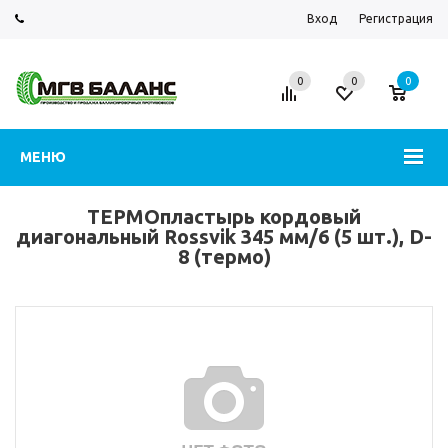
Вход
Регистрация
0
0
0
МЕНЮ
ТЕРМОпластырь кордовый
диагональный Rossvik 345 мм/6 (5 шт.), D-
8 (термо)