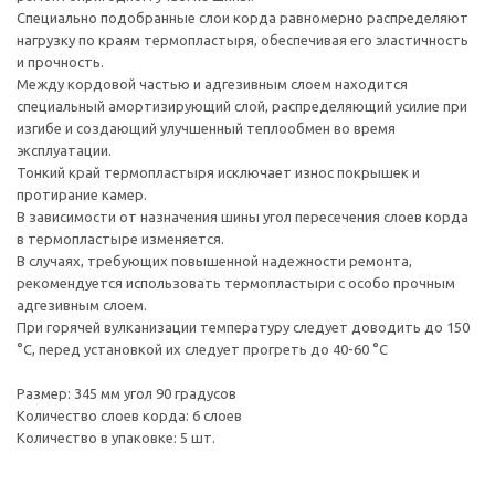
Специально подобранные слои корда равномерно распределяют
нагрузку по краям термопластыря, обеспечивая его эластичность
и прочность.
Между кордовой частью и адгезивным слоем находится
специальный амортизирующий слой, распределяющий усилие при
изгибе и создающий улучшенный теплообмен во время
эксплуатации.
Тонкий край термопластыря исключает износ покрышек и
протирание камер.
В зависимости от назначения шины угол пересечения слоев корда
в термопластыре изменяется.
В случаях, требующих повышенной надежности ремонта,
рекомендуется использовать термопластыри с особо прочным
адгезивным слоем.
При горячей вулканизации температуру следует доводить до 150
°С, перед установкой их следует прогреть до 40-60 °С
Размер: 345 мм угол 90 градусов
Количество слоев корда: 6 слоев
Количество в упаковке: 5 шт.