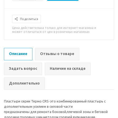
Поделиться
Цена действительна только для интернет-магазина и
может отличаться от цен в розничных магазинах
Описание
Отзывы о товаре
Задать вопрос
Наличие на складе
Дополнительно
Пластыри серии Термо CRS-это комбинированный пластырь с
дополнительным усилием в силовой части
предназначены для ремонта боковой,плечевой зоны и беговой
дорожки грузовых шин,методом горячей вулканизации.