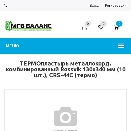
Вход
Регистрация
0
0
0
МЕНЮ
ТЕРМОпластырь металлокорд.
комбинированный Rossvik 130х340 мм (10
шт.), СRS-44C (термо)