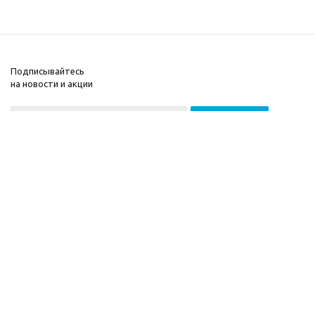
Подписывайтесь
на новости и акции
2026 © ООО «МГВ
Компания
Баланс»
Информация
Помощь
Разработка сайта —
Filatov Group