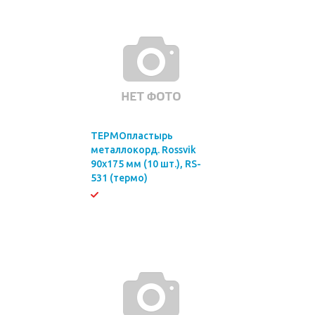
ТЕРМОпластырь
металлокорд. Rossvik
90х175 мм (10 шт.), RS-
531 (термо)