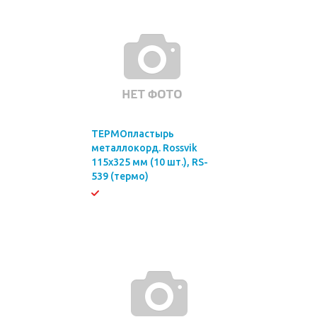
ТЕРМОпластырь
металлокорд. Rossvik
115х325 мм (10 шт.), RS-
539 (термо)