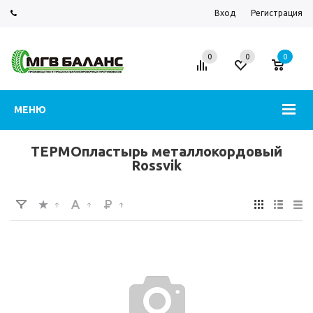
Вход
Регистрация
0
0
0
МЕНЮ
ТЕРМОпластырь металлокордовый
Rossvik