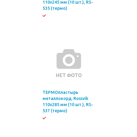
110х245 мм (10 шт.), RS-
535 (термо)
ТЕРМОпластырь
металлокорд. Rossvik
110х285 мм (10 шт.), RS-
537 (термо)