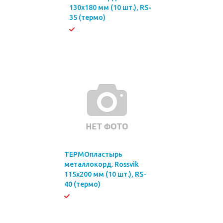
130х180 мм (10 шт.), RS-
35 (термо)
ТЕРМОпластырь
металлокорд. Rossvik
115х200 мм (10 шт.), RS-
40 (термо)