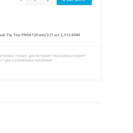
ip Top PN04 120 мм/2 (1 шт.), 512 6044
ительна только для интернет-магазина и может
от цен в розничных магазинах