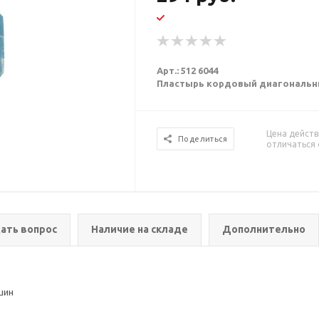
Арт.: 512 6044
Пластырь кордовый диагональный T
Цена действ
Поделиться
отличаться 
ать вопрос
Наличие на складе
Дополнительно
шин