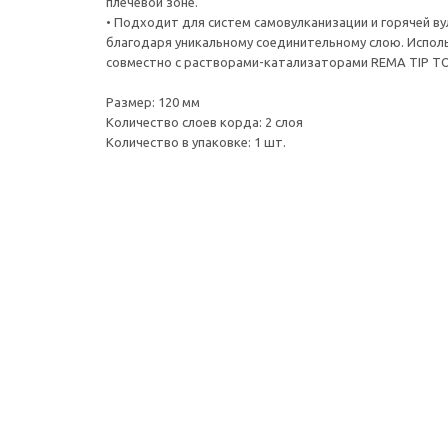
плечевой зоне.
• Подходит для систем самовулканизации и горячей в
благодаря уникальному соединительному слою. Испол
совместно с растворами-катализаторами REMA TIP TO
Размер: 120 мм
Количество слоев корда: 2 слоя
Количество в упаковке: 1 шт.