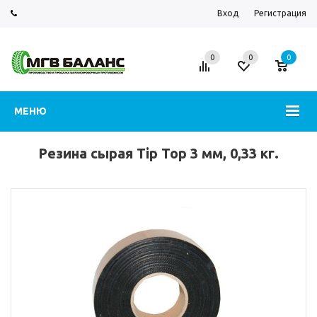
Вход
Регистрация
0
0
0
МЕНЮ
Резина сырая Tip Top 3 мм, 0,33 кг.