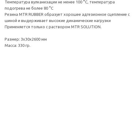
Температура вулканизации не менее 100 °C, температура
подогрева не более 80 °C
Резина MTR RUBBER образует хорошее адгезионное сцепление с
шиной и выдерживает высокие динамические нагрузки
Применяется только с раствором MTR SOLUTION.
Размер: 3х30х2600 мм
Масса: 330 гр.