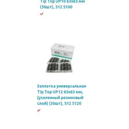
Tip Top UP10 63х63 мм
(50шт), 512 5100
Заплатка универсальная
Tip Top UP12 63х63 мм,
(усиленный резиновый
слой) (30шт), 512 5120