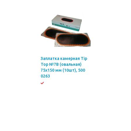
Заплатка камерная Tip
Top №7B (овальная)
75х150 мм (10шт), 500
0263