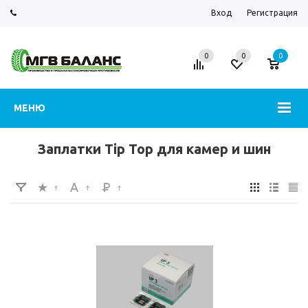
Вход
Регистрация
0
0
0
МЕНЮ
Заплатки Tip Top для камер и шин