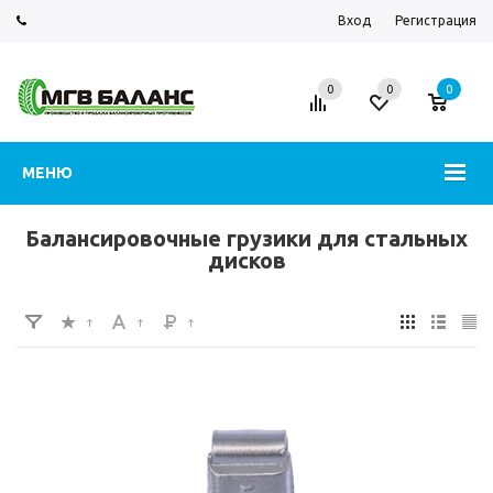
Вход
Регистрация
0
0
0
МЕНЮ
Балансировочные грузики для стальных
дисков