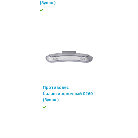
(8упак.)
Противовес
балансировочный 0260
(8упак.)