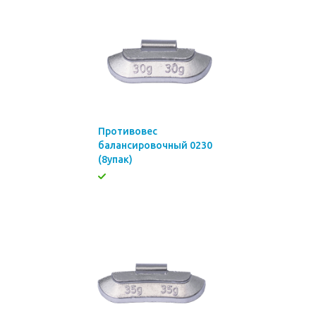
Противовес
балансировочный 0230
(8упак)