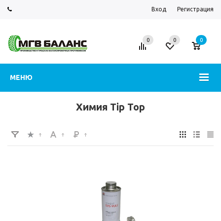
Вход
Регистрация
0
0
0
МЕНЮ
Химия Tip Top