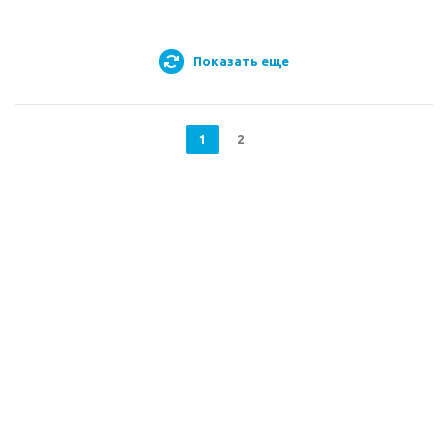
Показать еще
1
2