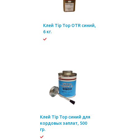
Клей Tip Top OTR синий,
6 кг.
Клей Tip Top синий для
кордовых заплат, 500
гр.