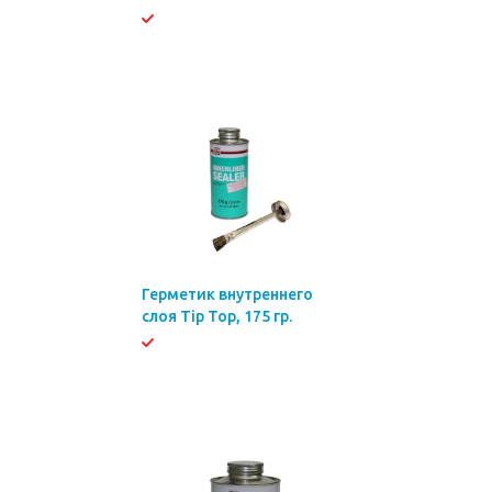
Герметик внутреннего
слоя Tip Top, 175 гр.