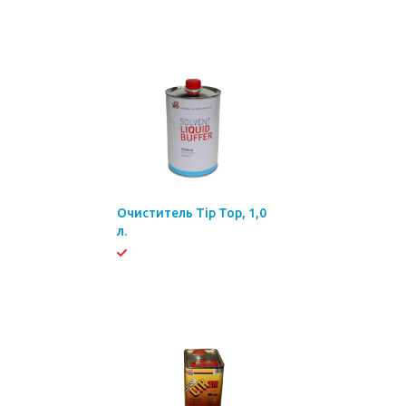
Очиститель Tip Top, 1,0
л.