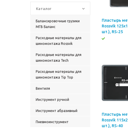
Каталог
Пластырь ме
Балансировочные грузики
Rossvik 125х
МГВ Баланс
шт.), RS-25
Расходные материалы для
шиномонтажа Rossvik
Расходные материалы для
шиномонтажа Tech
Расходные материалы для
шиномонтажа Tip Top
Вентиля
Инструмент ручной
Инструмент абразивный
Пластырь ме
Rossvik 115х
Пневмоинструмент
шт.), RS-40