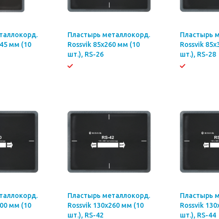
таллокорд.
Пластырь металлокорд.
Пластырь 
145 мм (10
Rossvik 85х260 мм (10
Rossvik 85х
шт.), RS-26
шт.), RS-28
таллокорд.
Пластырь металлокорд.
Пластырь 
200 мм (10
Rossvik 130х260 мм (10
Rossvik 130
шт.), RS-42
шт.), RS-44