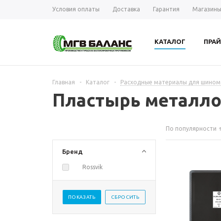
Условия оплаты
Доставка
Гарантия
Магазин
КАТАЛОГ
ПРАЙ
Главная
-
Каталог
-
Расходные материалы для шиномо
Пластырь металло
По популярности
Бренд
Rossvik