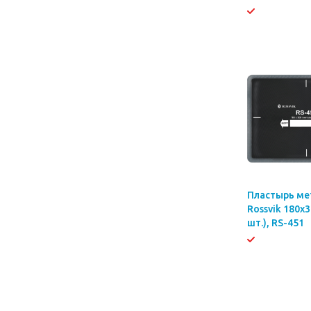
Пластырь ме
Rossvik 180х
шт.), RS-451