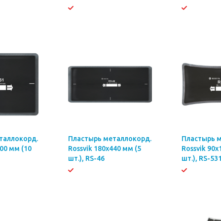
таллокорд.
Пластырь металлокорд.
Пластырь 
300 мм (10
Rossvik 180х440 мм (5
Rossvik 90х
шт.), RS-46
шт.), RS-53