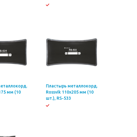
металлокорд.
Пластырь металлокорд.
175 мм (10
Rossvik 110х205 мм (10
1
шт.), RS-533