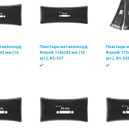
таллокорд.
Пластырь металлокорд.
Пластырь 
245 мм (10
Rossvik 110х285 мм (10
Rossvik 115
шт.), RS-537
шт.), RS-53