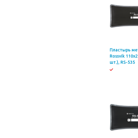
Пластырь ме
Rossvik 110х
шт.), RS-535