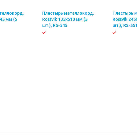
таллокорд.
Пластырь металлокорд.
Пластырь 
45 мм (5
Rossvik 135х510 мм (5
Rossvik 245
шт.), RS-545
шт.), RS-55