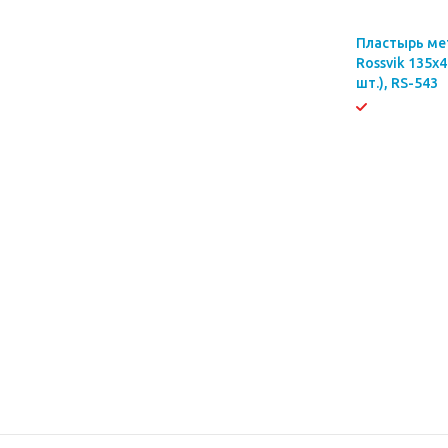
Пластырь ме
Rossvik 135х4
шт.), RS-543