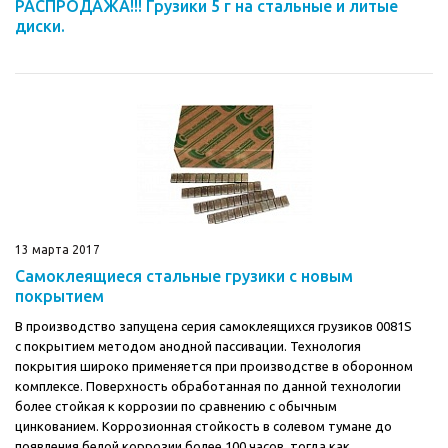
РАСПРОДАЖА!!! Грузики 5 г на стальные и литые
диски.
13 марта 2017
Самоклеящиеся стальные грузики с новым
покрытием
В производство запущена серия самоклеящихся грузиков 0081S
с покрытием методом анодной пассивации. Технология
покрытия широко применяется при производстве в оборонном
комплексе. Поверхность обработанная по данной технологии
более стойкая к коррозии по сравнению с обычным
цинкованием. Коррозионная стойкость в солевом тумане до
появления белой коррозии более 100 часов, тогда как