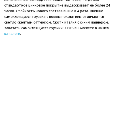
стандартное цинковое покрытие выдерживает не более 24
часов. Стойкость нового состава выше в 4 раза. Внешне
самоклеящиеся грузики с новым покрытием отличаются
светло-жёлтым оттенком. Скотч италия с синим лайнером.
Заказать самоклеящиеся грузики 0081S вы можете в нашем
каталоге
.