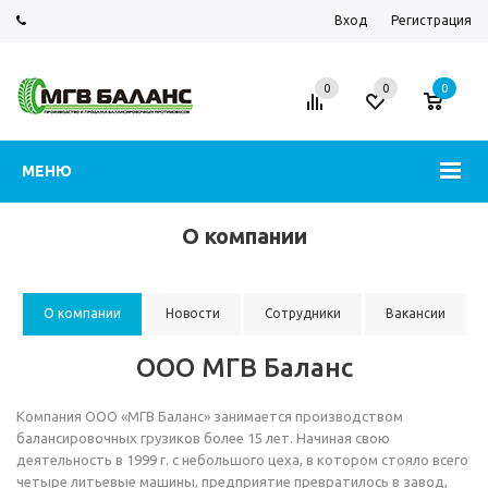
Вход
Регистрация
0
0
0
МЕНЮ
О компании
О компании
Новости
Сотрудники
Вакансии
ООО МГВ Баланс
Компания ООО «МГВ Баланс» занимается производством
балансировочных грузиков более 15 лет. Начиная свою
деятельность в 1999 г. с небольшого цеха, в котором стояло всего
четыре литьевые машины, предприятие превратилось в завод,