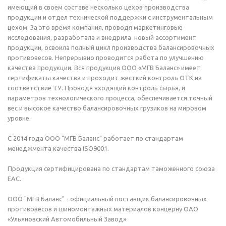
имеющий в своем составе несколько цехов производства
продукции и отдел технической поддержки с инструментальным
цехом. За это время компания, проводя маркетинговые
исследования, разработала и внедрила новый ассортимент
продукции, освоила полный цикл производства балансировочных
противовесов. Непрерывно проводится работа по улучшению
качества продукции. Вся продукция ООО «МГВ Баланс» имеет
сертификаты качества и проходит жесткий контроль ОТК на
соответствие ТУ. Проводя входящий контроль сырья, и
параметров технологического процесса, обеспечивается точный
вес и высокое качество балансировочных грузиков на мировом
уровне.
С 2014 года ООО "МГВ Баланс" работает по стандартам
менеджмента качества ISO9001.
Продукция сертифицирована по стандартам таможенного союза
EAC.
ООО "МГВ Баланс" - официальный поставщик балансировочных
противовесов и шиномонтажных материалов концерну ОАО
«Ульяновский Автомобильный Завод»