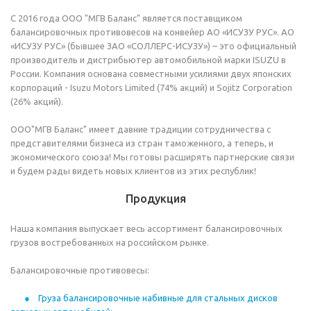
С 2016 года ООО "МГВ Баланс" является поставщиком
балансировочных противовесов на конвейер АО «ИСУЗУ РУС». АО
«ИСУЗУ РУС» (бывшее ЗАО «СОЛЛЕРС-ИСУЗУ») – это официальный
производитель и дистрибьютер автомобильной марки ISUZU в
России. Компания основана совместными усилиями двух японских
корпораций - Isuzu Motors Limited (74% акций) и Sojitz Corporation
(26% акций).
ООО"МГВ Баланс" имеет давние традиции сотрудничества с
представителями бизнеса из стран таможенного, а теперь, и
экономического союза! Мы готовы расширять партнерские связи
и будем рады видеть новых клиентов из этих республик!
Продукция
Наша компания выпускает весь ассортимент балансировочных
грузов востребованных на российском рынке.
Балансировочные противовесы:
Груза балансировочные набивные для стальных дисков