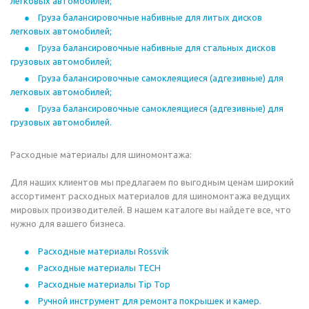
легковых автомобилей;
Груза балансировочные набивные для литых дисков
легковых автомобилей;
Груза балансировочные набивные для стальных дисков
грузовых автомобилей;
Груза балансировочные самоклеящиеся (адгезивные) для
легковых автомобилей;
Груза балансировочные самоклеящиеся (адгезивные) для
грузовых автомобилей.
Расходные материалы для шиномонтажа:
Для наших клиентов мы предлагаем по выгодным ценам широкий
ассортимент расходных материалов для шиномонтажа ведущих
мировых производителей. В нашем каталоге вы найдете все, что
нужно для вашего бизнеса.
Расходные материалы Rossvik
Расходные материалы TECH
Расходные материалы Tip Top
Ручной инструмент для ремонта покрышек и камер.