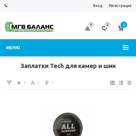
Вход
Регистрация
0
0
0
МЕНЮ
Заплатки Tech для камер и шин