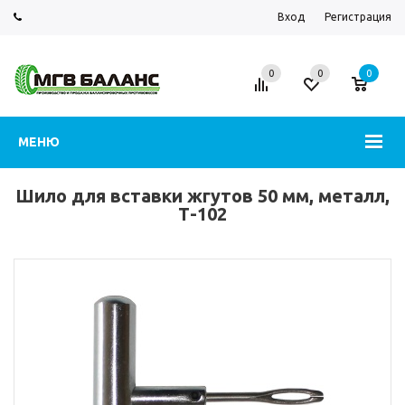
Вход
Регистрация
0
0
0
МЕНЮ
Шило для вставки жгутов 50 мм, металл,
Т-102