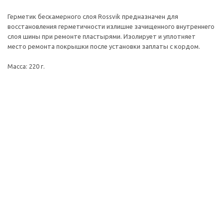
Герметик бескамерного слоя Rossvik предназначен для
восстановления герметичности излишне зачищенного внутреннего
слоя шины при ремонте пластырями. Изолирует и уплотняет
место ремонта покрышки после установки заплаты с кордом.
Масса: 220 г.