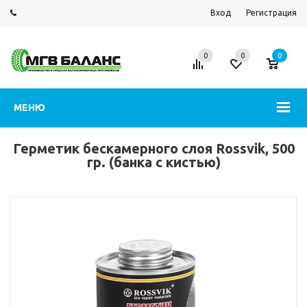
Вход
Регистрация
0
0
0
МЕНЮ
Герметик бескамерного слоя Rossvik, 500
гр. (банка с кистью)