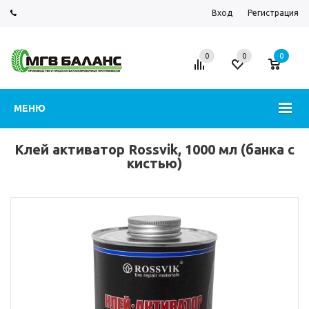
Вход
Регистрация
0
0
0
МЕНЮ
Клей активатор Rossvik, 1000 мл (банка с
кистью)