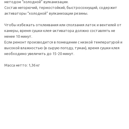
методом “холодной” вулканизации.
Состав негорючий, термостойкий, быстросохнущий, содержит
активаторы “холодной” вулканизации резины.
Чтобы избежать отклеивания или сползания латок и вентилей от
камеры, время сушки клея-активатора должно составлять не
менее 10 минут.
Если ремонт производится в помещении с низкой температурой и
высокой влажностью (в сырую погоду, туман), время сушки клея
необходимо увеличить до 15-20 минут.
Масса нетто: 1,36 кг