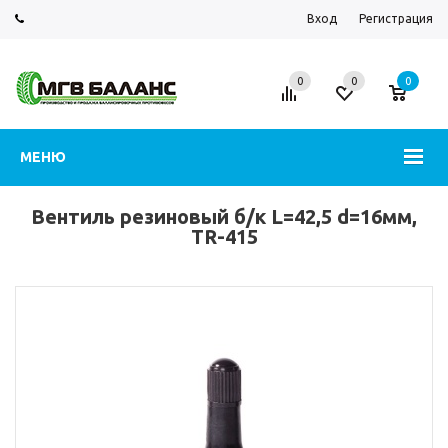
Вход
Регистрация
0
0
0
МЕНЮ
Вентиль резиновый б/к L=42,5 d=16мм,
TR-415