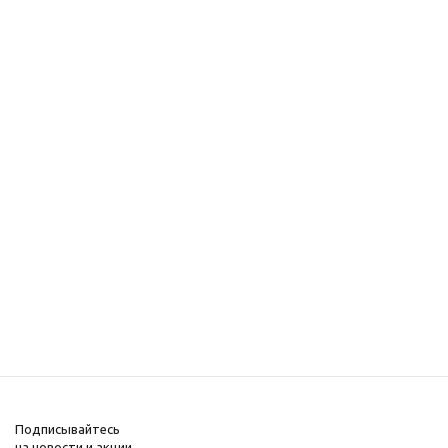
Подписывайтесь
на новости и акции