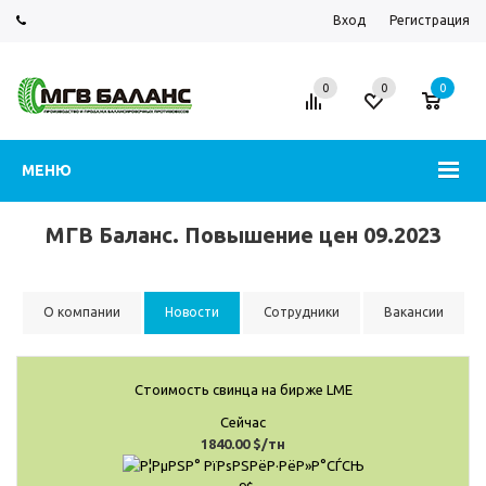
Вход
Регистрация
0
0
0
МЕНЮ
МГВ Баланс. Повышение цен 09.2023
О компании
Новости
Сотрудники
Вакансии
Стоимость свинца на бирже LME
Сейчас
1840.00 $/тн