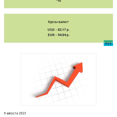
-9$
Курсы валют
USD - 82.17 р.
EUR - 94.84 р.
RSS
9 августа 2023