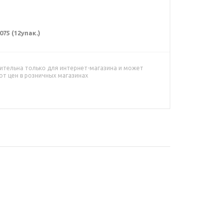
75 (12упак.)
ительна только для интернет-магазина и может
от цен в розничных магазинах