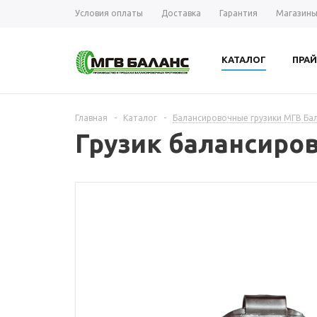
Условия оплаты
Доставка
Гарантия
Магазин
КАТАЛОГ
ПРАЙ
Главная
-
Каталог
-
Балансировочные грузики МГВ Ба
Грузик балансирово