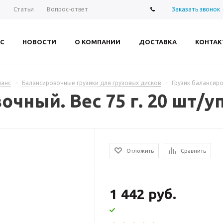
Заказать звонок
ы
Статьи
Вопрос-ответ
С
НОВОСТИ
О КОМПАНИИ
ДОСТАВКА
КОНТАК
ланс
-
Балансировочные грузики для грузовых дисков
-
Грузик балансиро
чный. Вес 75 г. 20 шт/уп
Отложить
Сравнить
1 442 руб.