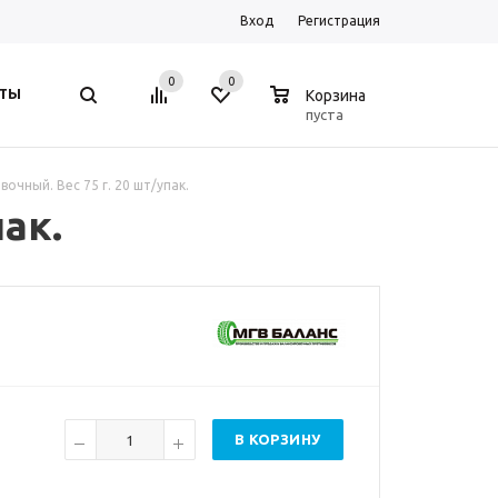
Вход
Регистрация
0
0
0
ТЫ
Корзина
пуста
вочный. Вес 75 г. 20 шт/упак.
ак.
В КОРЗИНУ