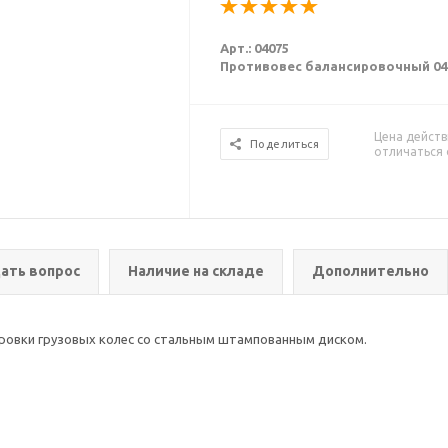
Арт.: 04075
Противовес балансировочный 040
Цена действ
Поделиться
отличаться 
ать вопрос
Наличие на складе
Дополнительно
ировки грузовых колес со стальным штампованным диском.