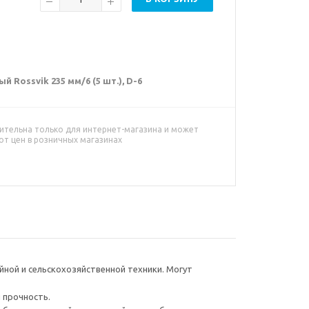
Rossvik 235 мм/6 (5 шт.), D-6
ительна только для интернет-магазина и может
от цен в розничных магазинах
ной и сельскохозяйственной техники. Могут
 прочность.