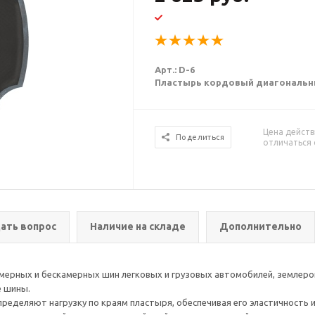
Арт.: D-6
Пластырь кордовый диагональный 
Цена действ
Поделиться
отличаться 
ать вопрос
Наличие на складе
Дополнительно
ерных и бескамерных шин легковых и грузовых автомобилей, землерой
е шины.
еделяют нагрузку по краям пластыря, обеспечивая его эластичность и