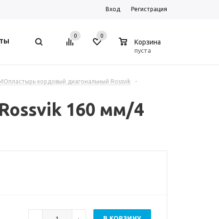
Вход
Регистрация
0
0
0
ТЫ
Корзина
пуста
МОпластырь кордовый диагональный Rossvik
-
ossvik 160 мм/4
В КОРЗИНУ