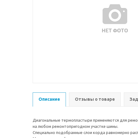
Описание
Отзывы о товаре
Зад
Диагональные термопластыри применяются для ремонт
на любом ремонтопригодном участке шины.
Специально подобранные слои корда равномерно расп