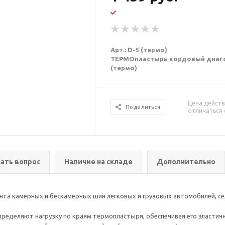
Арт.: D-5 (термо)
ТЕРМОпластырь кордовый диагона
(термо)
Цена действ
Поделиться
отличаться 
ать вопрос
Наличие на складе
Дополнительно
а камерных и бескамерных шин легковых и грузовых автомобилей, сел
ределяют нагрузку по краям термопластыря, обеспечивая его эластичн