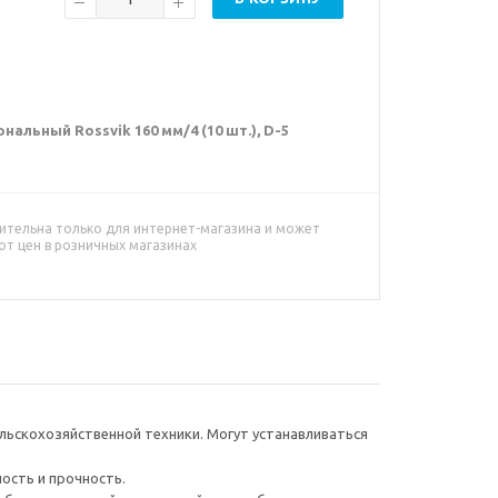
льный Rossvik 160 мм/4 (10 шт.), D-5
ительна только для интернет-магазина и может
от цен в розничных магазинах
ьскохозяйственной техники. Могут устанавливаться
ость и прочность.