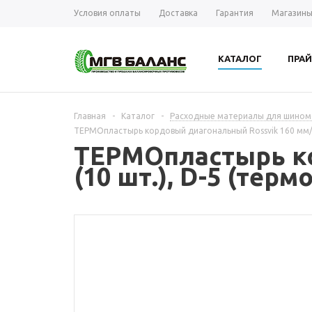
Условия оплаты
Доставка
Гарантия
Магазин
КАТАЛОГ
ПРАЙ
Главная
-
Каталог
-
Расходные материалы для шиномо
ТЕРМОпластырь кордовый диагональный Rossvik 160 мм/4 
ТЕРМОпластырь ко
(10 шт.), D-5 (термо