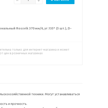
ьный Rossvik 370 мм/6, уг.135* (5 шт.), D-
ительна только для интернет-магазина и может
от цен в розничных магазинах
ьскохозяйственной техники. Могут устанавливаться
ость и прочность.