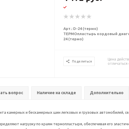
Арт.: D-24 (термо)
ТЕРМОпластырь кордовый диагонал
24 (термо)
Цена действ
Поделиться
отличаться 
ать вопрос
Наличие на складе
Дополнительно
а камерных и бескамерных шин легковых и грузовых автомобилей, сел
ределяют нагрузку по краям термопластыря, обеспечивая его эластичн