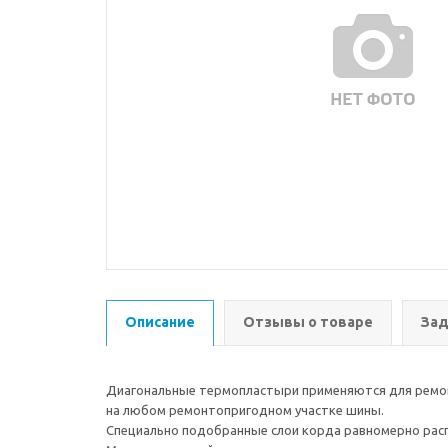
Описание
Отзывы о товаре
Зад
Диагональные термопластыри применяются для ремонт
на любом ремонтопригодном участке шины.
Специально подобранные слои корда равномерно расп