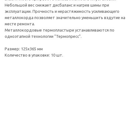
Небольшой вес снижает дисбаланс и нагрев шины при
эксплуатации. Прочность и нерастяжимость усиливающего
металлокорда позволяет значительно уменьшить вздутие на
месте ремонта.
Металлокордовые термопластыри устанавливаются по
одноэтапной технологии "Термопресс".
Размер: 125х365 мм
Количество в упаковке: 10 шт.