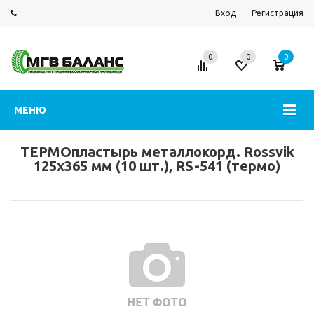
Вход
Регистрация
0
0
0
МЕНЮ
ТЕРМОпластырь металлокорд. Rossvik
125х365 мм (10 шт.), RS-541 (термо)