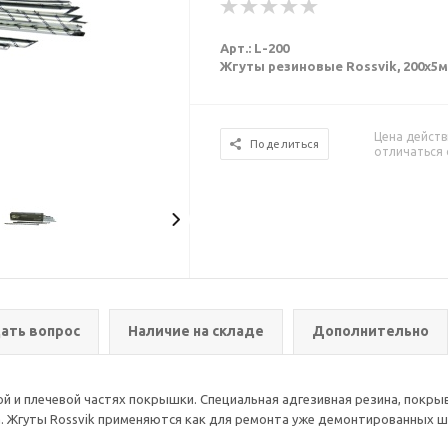
Арт.: L-200
Жгуты резиновые Rossvik, 200х5мм,
Цена действ
Поделиться
отличаться 
ать вопрос
Наличие на складе
Дополнительно
й и плечевой частях покрышки. Специальная адгезивная резина, покр
 Жгуты Rossvik применяются как для ремонта уже демонтированных шин