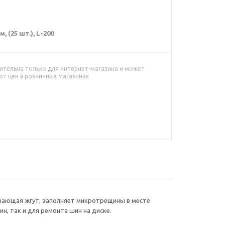
 (25 шт.), L-200
ительна только для интернет-магазина и может
от цен в розничных магазинах
ывающая жгут, заполняет микротрещины в месте
, так и для ремонта шин на диске.