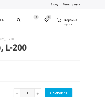
Вход
Регистрация
0
0
0
ТЫ
Корзина
пуста
т.), L-200
, L-200
В КОРЗИНУ