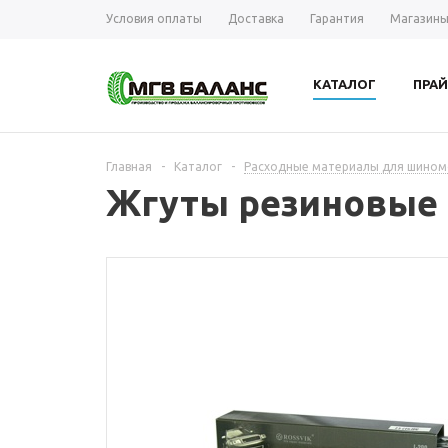
Условия оплаты
Доставка
Гарантия
Магазин
КАТАЛОГ
ПРАЙ
Главная
-
Каталог
-
Расходные материалы для шиномо
Жгуты резиновые Ro