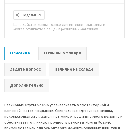
Поделиться
Цена действительна только для интернет-магазина и
может отличаться от цен в розничных магазинах
Описание
Отзывы о товаре
Задать вопрос
Наличие на складе
Дополнительно
Резиновые жгуты можно устанавливать в протекторной и
плечевой частях покрышки. Специальная адгезивная резина,
покрывающая жгут, заполняет микротрещины в месте ремонта и
обеспечивает отличную прочность ремонта. Жгуты Rossvik
применяются как для ремонта уже демонтированных шин, так и