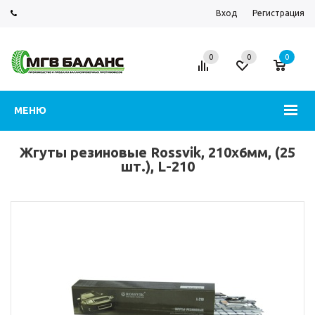
Вход
Регистрация
0
0
0
МЕНЮ
Жгуты резиновые Rossvik, 210х6мм, (25
шт.), L-210