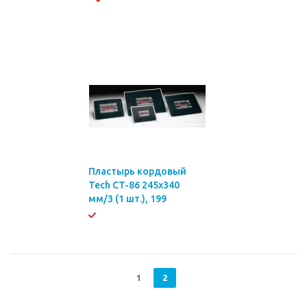
Пластырь кордовый
Tech CT-86 245х340
мм/3 (1 шт.), 199
1
2