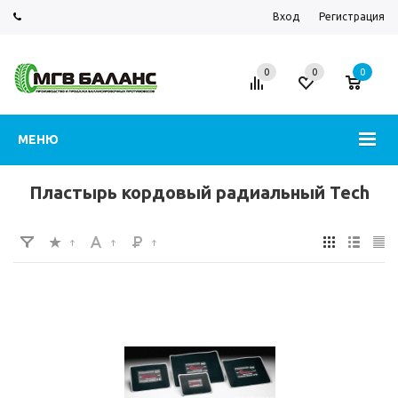
Вход
Регистрация
0
0
0
МЕНЮ
Пластырь кордовый радиальный Tech