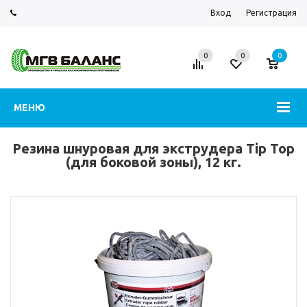
Вход
Регистрация
0
0
0
МЕНЮ
Резина шнуровая для экструдера Tip Top
(для боковой зоны), 12 кг.