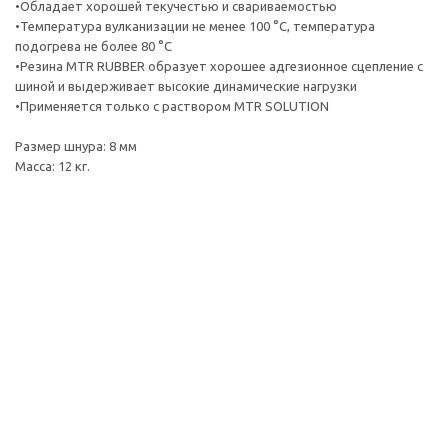
•Обладает хорошей текучестью и свариваемостью
•Температура вулканизации не менее 100 °C, температура
подогрева не более 80 °C
•Резина MTR RUBBER образует хорошее адгезионное сцепление с
шиной и выдерживает высокие динамические нагрузки
•Применяется только с раствором MTR SOLUTION
Размер шнура: 8 мм
Масса: 12 кг.